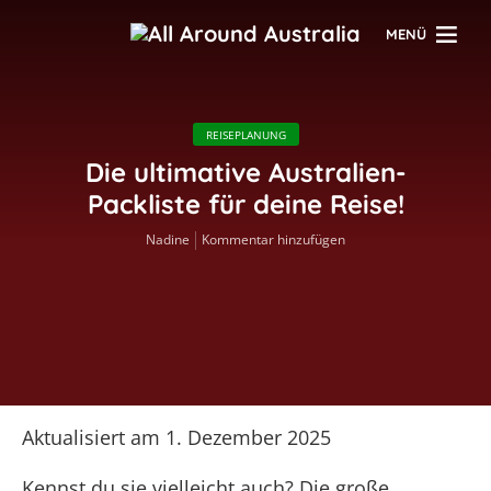
MENÜ
REISEPLANUNG
Die ultimative Australien-
Packliste für deine Reise!
Nadine
Kommentar hinzufügen
Aktualisiert am 1. Dezember 2025
Kennst du sie vielleicht auch? Die große