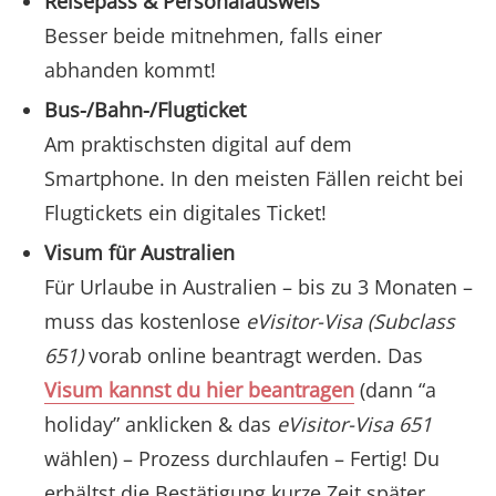
Reisepass & Personalausweis
Besser beide mitnehmen, falls einer
abhanden kommt!
Bus-/Bahn-/Flugticket
Am praktischsten digital auf dem
Smartphone. In den meisten Fällen reicht bei
Flugtickets ein digitales Ticket!
Visum für Australien
Für Urlaube in Australien – bis zu 3 Monaten –
muss das kostenlose
eVisitor-Visa (Subclass
651)
vorab online beantragt werden. Das
Visum kannst du hier beantragen
(dann “a
holiday” anklicken & das
eVisitor-Visa 651
wählen) – Prozess durchlaufen – Fertig! Du
erhältst die Bestätigung kurze Zeit später.