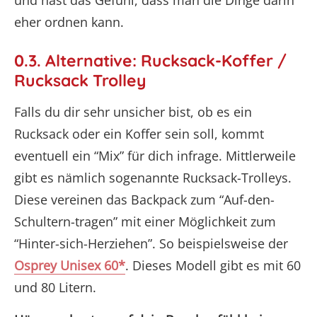
und hast das Gefühl, dass man die Dinge darin
eher ordnen kann.
0.3. Alternative: Rucksack-Koffer /
Rucksack Trolley
Falls du dir sehr unsicher bist, ob es ein
Rucksack oder ein Koffer sein soll, kommt
eventuell ein “Mix” für dich infrage. Mittlerweile
gibt es nämlich sogenannte Rucksack-Trolleys.
Diese vereinen das Backpack zum “Auf-den-
Schultern-tragen” mit einer Möglichkeit zum
“Hinter-sich-Herziehen”. So beispielsweise der
Osprey Unisex 60*
. Dieses Modell gibt es mit 60
und 80 Litern.