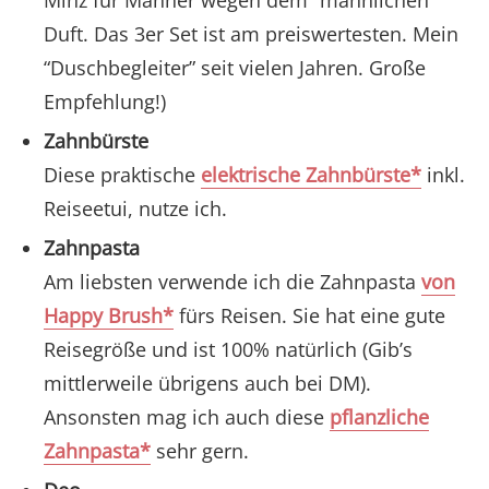
Minz für Männer wegen dem “männlichen”
Duft. Das 3er Set ist am preiswertesten. Mein
“Duschbegleiter” seit vielen Jahren. Große
Empfehlung!)
Zahnbürste
Diese praktische
elektrische Zahnbürste*
inkl.
Reiseetui, nutze ich.
Zahnpasta
Am liebsten verwende ich die Zahnpasta
von
Happy Brush*
fürs Reisen. Sie hat eine gute
Reisegröße und ist 100% natürlich (Gib’s
mittlerweile übrigens auch bei DM).
Ansonsten mag ich auch diese
pflanzliche
Zahnpasta*
sehr gern.