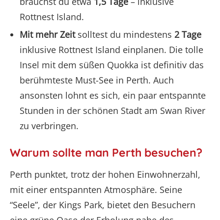
brauchst du etwa
1,5 Tage
– inklusive
Rottnest Island.
Mit mehr Zeit
solltest du mindestens
2 Tage
inklusive Rottnest Island einplanen. Die tolle
Insel mit dem süßen Quokka ist definitiv das
berühmteste Must-See in Perth. Auch
ansonsten lohnt es sich, ein paar entspannte
Stunden in der schönen Stadt am Swan River
zu verbringen.
Warum sollte man Perth besuchen?
Perth punktet, trotz der hohen Einwohnerzahl,
mit einer entspannten Atmosphäre. Seine
“Seele”, der Kings Park, bietet den Besuchern