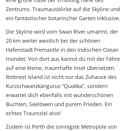
eine grüne Oase der Erholung nahe des
Zentrums. Traumausblicke auf die Skyline und
ein fantastischer botanischer Garten inklusive.
Die Skyline wird vom Swan River umarmt, der
20 km weiter westlich bei der schönen
Hafenstadt Fremantle in den Indischen Ozean
mündet. Von dort aus kannst du mit der Fähre
auf eine kleine, traumhafte Insel übersetzen.
Rottnest Island ist nicht nur das Zuhause des
Kurzschwanzkängurus “Quokka”, sondern
erwartet dich ebenfalls mit wunderschönen
Buchten, Seelöwen und purem Frieden. Ein
echtes Traumziel also!
Zudem ist Perth die sonnigste Metropole von