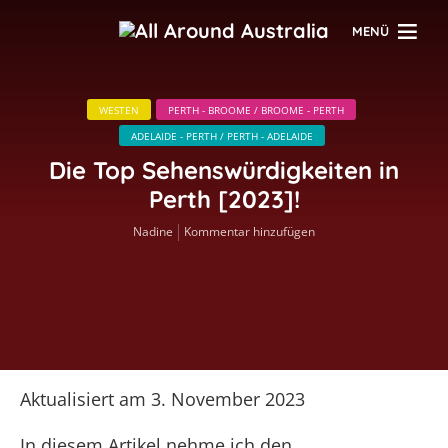
MENÜ
WESTEN
PERTH - BROOME / BROOME - PERTH
ADELAIDE - PERTH / PERTH - ADELAIDE
Die Top Sehenswürdigkeiten in
Perth [2023]!
Nadine
Kommentar hinzufügen
Aktualisiert am 3. November 2023
In diesem Artikel nehme ich den