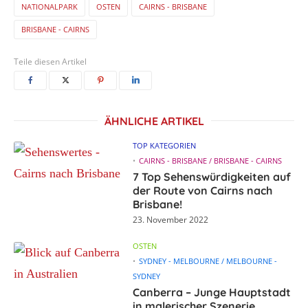
NATIONALPARK
OSTEN
CAIRNS - BRISBANE
BRISBANE - CAIRNS
Teile diesen Artikel
ÄHNLICHE ARTIKEL
TOP KATEGORIEN
CAIRNS - BRISBANE / BRISBANE - CAIRNS
7 Top Sehenswürdigkeiten auf
der Route von Cairns nach
Brisbane!
23. November 2022
OSTEN
SYDNEY - MELBOURNE / MELBOURNE -
SYDNEY
Canberra – Junge Hauptstadt
in malerischer Szenerie