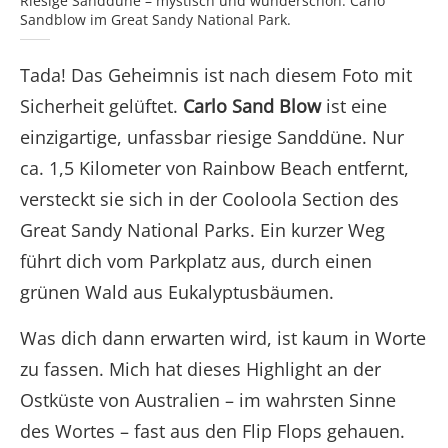
Riesige Sanddüne – mystisch und wunderschön: Carlo
Sandblow im Great Sandy National Park.
Tada! Das Geheimnis ist nach diesem Foto mit
Sicherheit gelüftet.
Carlo Sand Blow
ist eine
einzigartige, unfassbar riesige Sanddüne. Nur
ca. 1,5 Kilometer von Rainbow Beach entfernt,
versteckt sie sich in der Cooloola Section des
Great Sandy National Parks. Ein kurzer Weg
führt dich vom Parkplatz aus, durch einen
grünen Wald aus Eukalyptusbäumen.
Was dich dann erwarten wird, ist kaum in Worte
zu fassen. Mich hat dieses Highlight an der
Ostküste von Australien – im wahrsten Sinne
des Wortes – fast aus den Flip Flops gehauen.