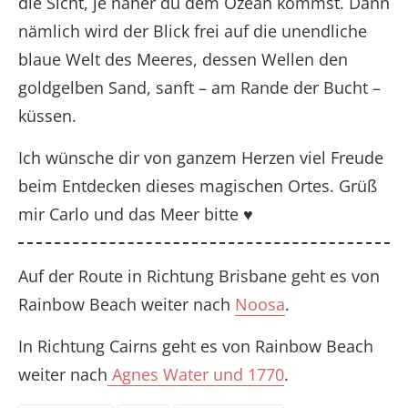
die Sicht, je näher du dem Ozean kommst. Dann
nämlich wird der Blick frei auf die unendliche
blaue Welt des Meeres, dessen Wellen den
goldgelben Sand, sanft – am Rande der Bucht –
küssen.
Ich wünsche dir von ganzem Herzen viel Freude
beim Entdecken dieses magischen Ortes. Grüß
mir Carlo und das Meer bitte ♥
Auf der Route in Richtung Brisbane geht es von
Rainbow Beach weiter nach
Noosa
.
In Richtung Cairns geht es von
Rainbow Beach
weiter nach
Agnes Water und 1770
.