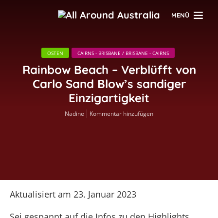
MENÜ
OSTEN
CAIRNS - BRISBANE / BRISBANE - CAIRNS
Rainbow Beach – Verblüfft von
Carlo Sand Blow’s sandiger
Einzigartigkeit
Nadine
Kommentar hinzufügen
Aktualisiert am 23. Januar 2023
Sei gespannt auf die Infos zu den Highlights