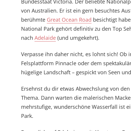
Bundesstaat Victoria. Der beliebte Nationalp
von Australien. Er ist ein gern besuchtes Ausf
berühmte
Great Ocean Road
besichtigt hab
National Park gehört definitiv zu den Top S
nach
Adelaide
(und umgekehrt).
Verpasse ihn daher nicht, es lohnt sich! Ob
Felsplattform Pinnacle oder dem spektakulä
hügelige Landschaft – gespickt von Seen und
Ersehnst du dir etwas Abwechslung von den 
Thema. Dann warten die malerischen Macken
mehrstufige, wunderschöne Wasserfall ist e
Park.