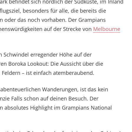
ark befindet sich nördlich der Südküste, im Inland
lugsziel, besonders für alle, die bereits die
en oder das noch vorhaben. Der Grampians
ehenswürdigkeiten auf der Strecke von
Melbourne
 in Schwindel erregender Höhe auf der
ren Boroka Lookout: Die Aussicht über die
 Feldern – ist einfach atemberaubend.
abenteuerlichen Wanderungen, ist das kein
zie Falls schon auf deinen Besuch. Der
in absolutes Highlight im Grampians National