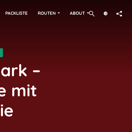
PACKLISTE
ROUTEN
ABOUT
ark –
e mit
ie