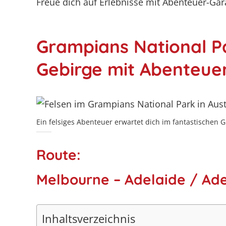
Freue dich auf Erlebnisse mit Abenteuer-Ga
Grampians National Pa
Gebirge mit Abenteue
Ein felsiges Abenteuer erwartet dich im fantastischen G
Route:
Melbourne – Adelaide / Ad
Inhaltsverzeichnis