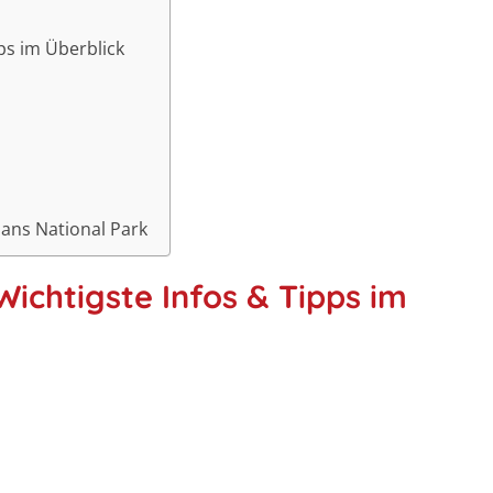
ps im Überblick
ans National Park
ichtigste Infos & Tipps im