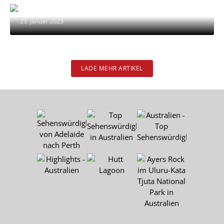
Highlights und Tipps
23. Januar 2023
LADE MEHR ARTIKEL