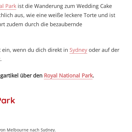
al Park
ist die Wanderung zum Wedding Cake
hlich aus, wie eine weiße leckere Torte und ist
ührt zudem durch die bezaubernde
 ein, wenn du dich direkt in
Sydney
oder auf der
t.
ogartikel über den
Royal National Park
.
Park
von Melbourne nach Sydney.