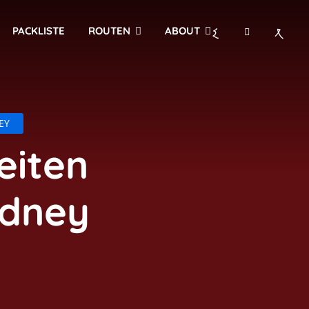
PACKLISTE
ROUTEN
ABOUT
EY
eiten
ydney