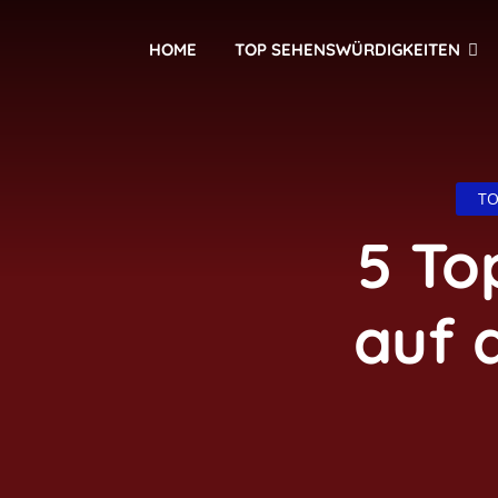
HOME
TOP SEHENSWÜRDIGKEITEN
TO
5 To
auf 