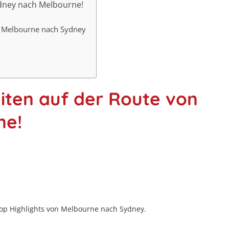
ydney nach Melbourne!
n Melbourne nach Sydney
iten auf der Route von
ne!
 Top Highlights von Melbourne nach Sydney.