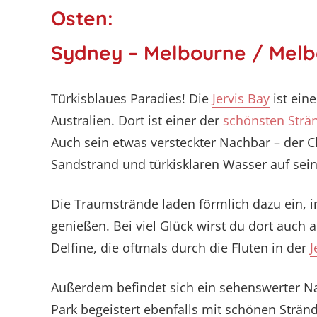
Osten:
Sydney – Melbourne / Melb
Türkisblaues Paradies! Die
Jervis Bay
ist ein
Australien. Dort ist einer der
schönsten Strän
Auch sein etwas versteckter Nachbar – der
Sandstrand und türkisklaren Wasser auf sei
Die Traumstrände laden förmlich dazu ein, i
genießen. Bei viel Glück wirst du dort auch
Delfine, die oftmals durch die Fluten in der
J
Außerdem befindet sich ein sehenswerter Na
Park begeistert ebenfalls mit schönen Stränd