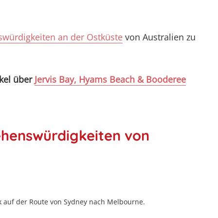
würdigkeiten an der Ostküste
von Australien zu
ikel über
Jervis Bay, Hyams Beach & Booderee
Sehenswürdigkeiten von
rk auf der Route von Sydney nach Melbourne.