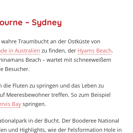
ourne – Sydney
e wahre Traumbucht an der Ostküste von
de in Australien
zu finden, der
Hyams Beach
.
 Chinamans Beach – wartet mit schneeweißem
ne Besucher.
n die Fluten zu springen und das Leben zu
 auf Meeresbewohner treffen. So zum Beispiel
ervis Bay
springen.
tionalpark in der Bucht. Der Booderee National
en und Highlights, wie der Felsformation Hole in