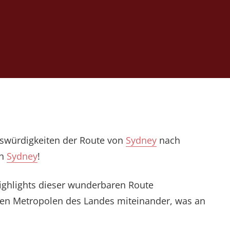
enswürdigkeiten der Route von
Sydney
nach
ch
Sydney
!
Highlights dieser wunderbaren Route
ßten Metropolen des Landes miteinander, was an