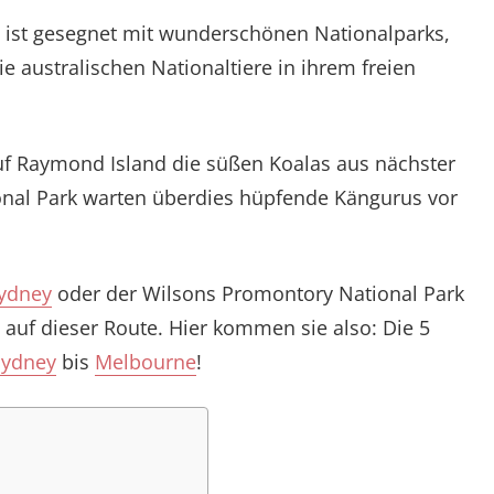
ist gesegnet mit wunderschönen Nationalparks,
e australischen Nationaltiere in ihrem freien
auf Raymond Island die süßen Koalas aus nächster
nal Park warten überdies hüpfende Kängurus vor
ydney
oder der Wilsons Promontory National Park
 auf dieser Route. Hier kommen sie also: Die 5
Sydney
bis
Melbourne
!